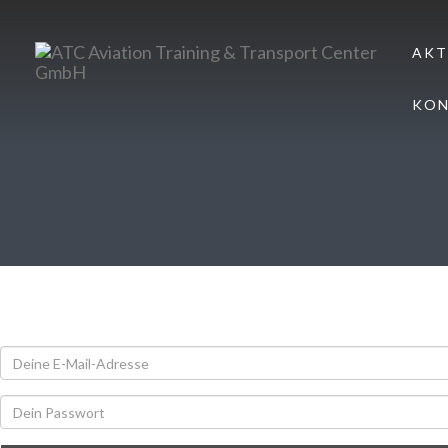
AKT
KO